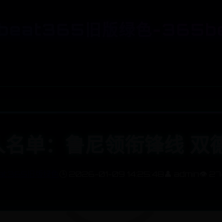
beat365旧版绿色-365b
人名单：鲁尼领衔锋线 双
at365旧版绿色
🕒 2026-01-09 14:25:48
👤 admin
👁️ 2