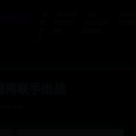
星
365bet
正规
365b
et中文
际
新手开户
beat365
中文客
首
指南
旧版绿色
页
德再联手出战
740
💫 214