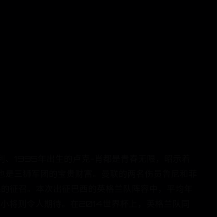
利、1995年出生的卢克-肖都是青春无限，昭示着
也是三狮军团的宝贵财富。曼联的两名伤员鲁尼和菲
森的征召。本次出征巴西的英格兰队阵容中，平均年
小将则令人期待。在2014世界杯上，英格兰队同