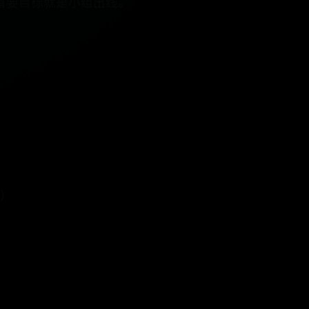
首要目标就是小组出线。
人）