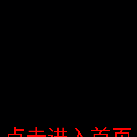
点击进入首页