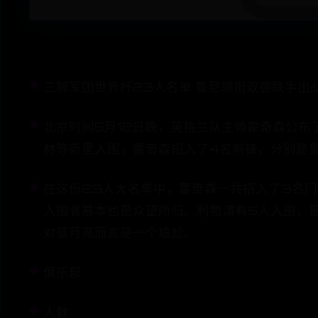
三狮军团世界杯23人名单 鲁尼领衔双德联手出
北京时间5月12日晚，英格兰队主帅霍奇森公布
林等新星入围，霍奇森招入了4名前锋，分别是
在这份23人大名单中，霍奇森一共招入了3名
入围者基本也是众望所归。利物浦有5人入围，
对蓝月亮而言是一个尴尬。
俱乐部
人数