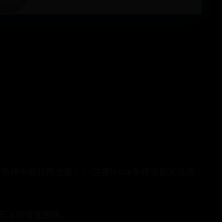
系统中运行的光盘；//注意linux系统可能无法读
件无法编辑或删除。