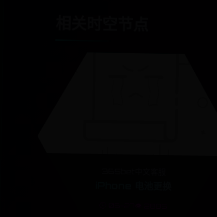
相关时空节点
365bet中文客服
iPhone 电池更换
🕒 06-27
👁️ 2885