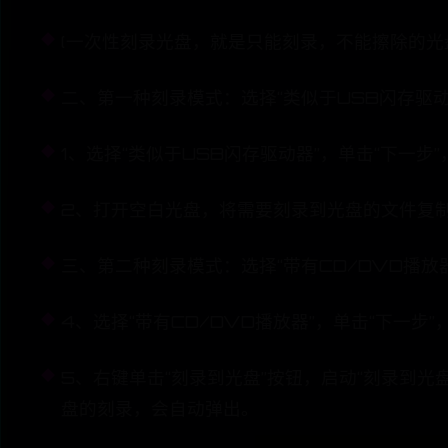
(一次性刻录光盘，就是只能刻录，不能擦除的光
二、第一种刻录模式：选择“类似于USB闪存驱动
1、选择“类似于USB闪存驱动器”，单击“下一
2、打开空白光盘，将需要刻录到光盘的文件复
三、第二种刻录模式：选择“带有CD/DVD播放
4、选择“带有CD/DVD播放器”，单击“下
5、右键单击“刻录到光盘”按钮，启动“刻录到光
盘的刻录，会自动弹出。