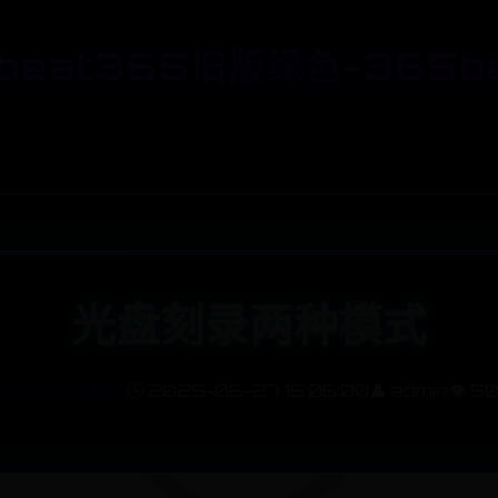
beat365旧版绿色-365b
光盘刻录两种模式
at365旧版绿色
🕒 2025-06-27 15:06:00
👤 admin
👁️ 5