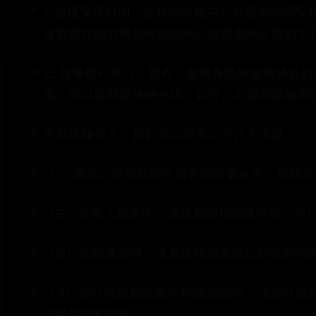
1. 合理安排时间：在升级过程中，合理的时间
注意游戏的节奏和时间控制，避免影响正常的工
2. 效率提升技巧：首先，提高角色技能和装备
值，可以帮助更快地升级。此外，合理利用刷图
在具体操作上，我们可以参考以下几个步骤：
（1）首先，尽可能提升角色的装备水平，包括
（2）在单人副本中，通过刷图和完成任务，可
（3）在刷深渊时，注意选择适合自己职业的地
（4）组队挑战高级副本和BOSS时，注意队
各种挑战和困难。