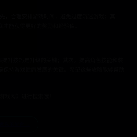
首先，合理安排游戏时间，避免过度沉迷游戏；其
底才能获得更好的奖励和经验值。
率提升技巧是升级的关键；其次，提高角色技能和装
是保持游戏健康发展的关键。希望这些攻略能够帮助
搜游戏网》进行搜索哦！
两队的配合 →