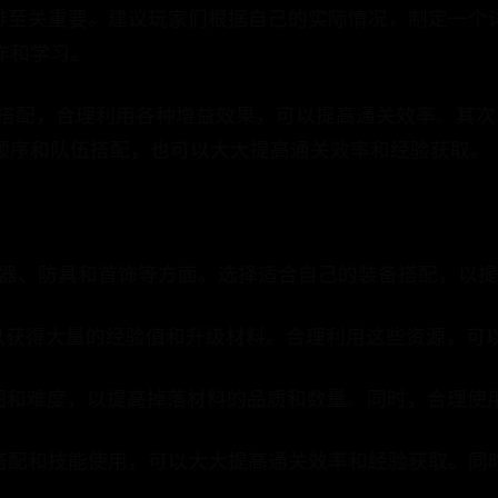
安排至关重要。建议玩家们根据自己的实际情况，制定一
作和学习。
的搭配，合理利用各种增益效果，可以提高通关效率。其
顺序和队伍搭配，也可以大大提高通关效率和经验获取。
武器、防具和首饰等方面。选择适合自己的装备搭配，以
以获得大量的经验值和升级材料。合理利用这些资源，可
图和难度，以提高掉落材料的品质和数量。同时，合理使
伍搭配和技能使用，可以大大提高通关效率和经验获取。同