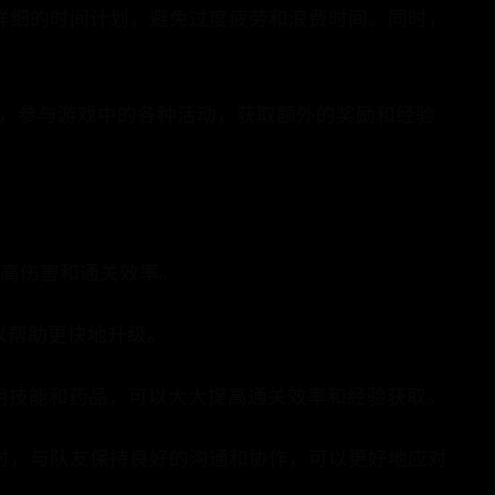
个详细的时间计划，避免过度疲劳和浪费时间。同时，
次，参与游戏中的各种活动，获取额外的奖励和经验
提高伤害和通关效率。
以帮助更快地升级。
用技能和药品，可以大大提高通关效率和经验获取。
时，与队友保持良好的沟通和协作，可以更好地应对