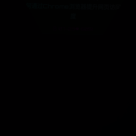
如何通过Chrome浏览器提升网页访问速
度
🕒 07-23
👁️ 6051