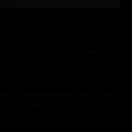
的新高度。本文将详细介绍95级的升级攻略，包括升
级材料、组队挑战高级副本和BOSS等。在95级
的各种活动和奖励，也是提升等级的关键。