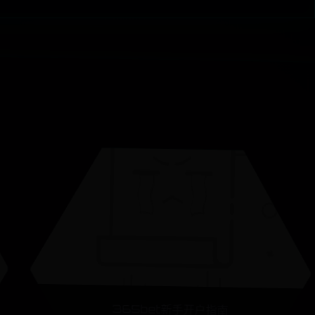
365bet新手开户指南