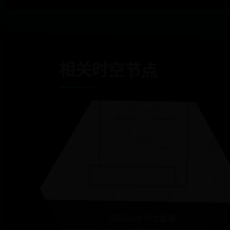
相关时空节点
365bet中文客服