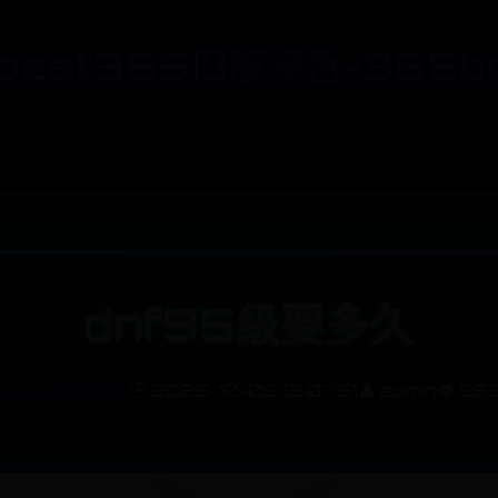
beat365旧版绿色-365b
dnf95级要多久
at365旧版绿色
🕒 2025-10-05 13:07:51
👤 admin
👁️ 95