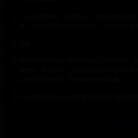
3. 避免浪费时间：在游戏中，时间是非常宝贵
次，注意游戏的节奏和时间控制，避免影响正常
总结：
通过对DNF95级升级攻略的深入了解和分析
备搭配、参与活动、合理利用资源和队伍搭配等
玩家们更快地升级，更好地享受游戏乐趣。
dnf95级要多久的介绍就聊到这里吧，感谢你
← 用移动硬盘