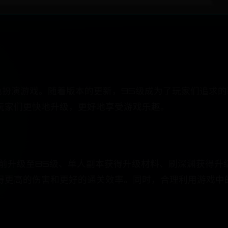
色扮演游戏。随着版本的更新，95级成为了玩家们追求
玩家们更快地升级，更好地享受游戏乐趣。
级前升级至85级、单人副本获得升级材料、刷深渊获得升
得更高的伤害和更好的通关效率。同时，合理利用游戏中