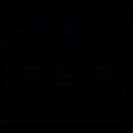
365bet新手开户指南-正规
beat365旧版绿
色-365bet中文客服
星
365bet新
正规
365bet
超
际
手开户指南
beat365
中文客服
维
首
旧版绿色
搜
页
索