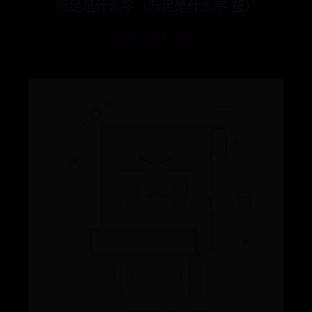
万足是什么字（万足是什么字 虿）
🕒 07-19
👁️ 2314