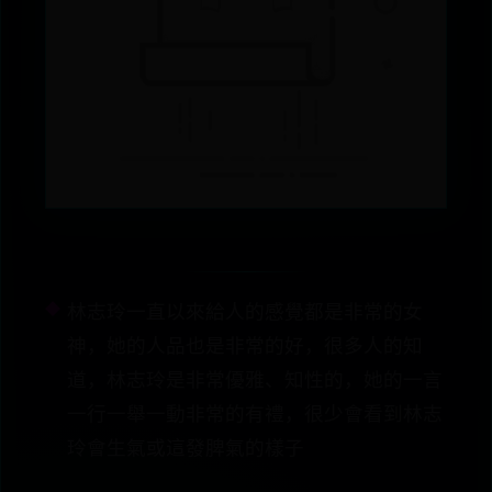
林志玲一直以來給人的感覺都是非常的女
神，她的人品也是非常的好，很多人的知
道，林志玲是非常優雅、知性的，她的一言
一行一舉一動非常的有禮，很少會看到林志
玲會生氣或這發脾氣的樣子