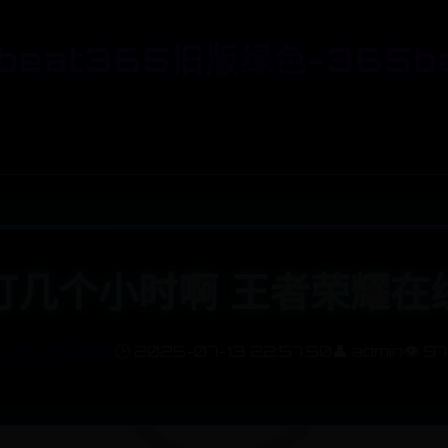
beat365旧版绿色-365b
打几个小时啊 王者荣耀在
at365旧版绿色
🕒 2025-07-13 22:57:50
👤 admin
👁️ 9