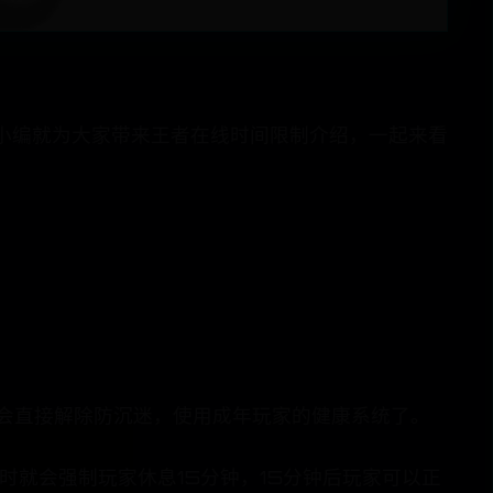
小编就为大家带来王者在线时间限制介绍，一起来看
就会直接解除防沉迷，使用成年玩家的健康系统了。
时就会强制玩家休息15分钟，15分钟后玩家可以正