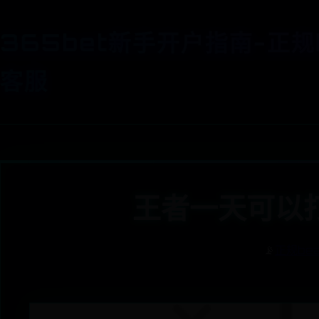
365bet新手开户指南-正规
客服
王者一天可以
📡
正规be