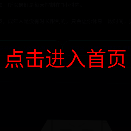
去，所以最好是每天控制在7小时内。
案，成年人是没有时长限制的，只会让你休息一段时间。
电竞圈始终没人敢曝小智照片
瘟疫公司如何设置成中文 瘟
点击进入首页