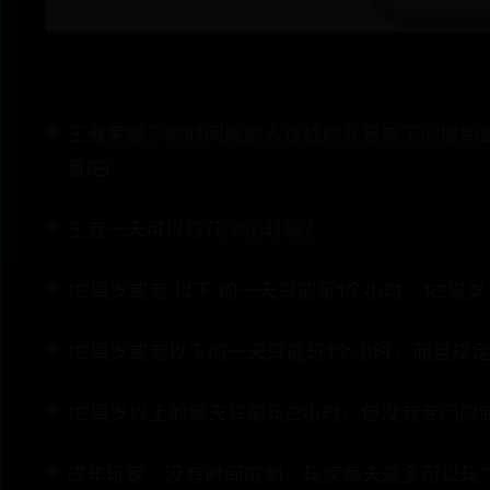
王者荣耀不同时间段的人在线时长是有不同限制
看吧!
王者一天可以打几个小时啊？
12周岁或者 以下 的一天只能玩1个小时，12周
12周岁或者以下的一天只能玩1个小时，而且规定不
12周岁以上的每天只能玩2小时，但没有专门限
成年玩家：没有时间限制，玩家每天最多可以玩7