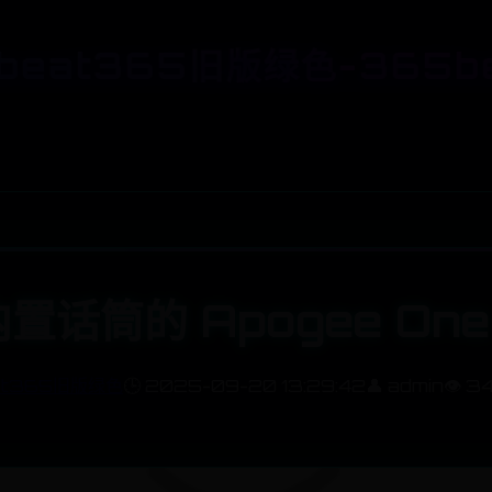
beat365旧版绿色-365b
话筒的 Apogee One
at365旧版绿色
🕒 2025-09-20 13:29:42
👤 admin
👁️ 