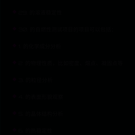
29. 的溶液稳定性
30. 的自燃性测试项目的项目可以包括：
1. 的化学成分分析
2. 的物理性质，比如密度、熔点、凝固点等
3. 的粒径分析
4. 的表面形貌观察
5. 的晶体结构分析
6. 的热稳定性