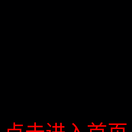
点击进入首页