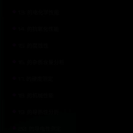
13. 的电化学性能
14. 的抗氧化性能
15. 的腐蚀性
16. 的杂质含量分析
17. 的硬度测定
18. 的机械性能
19. 的导热性分析
20. 的导电性测定