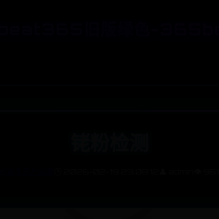
beat365旧版绿色-365b
铑粉检测
et新手开户指南
🕒 2026-02-19 23:08:12
👤 admin
👁️ 95