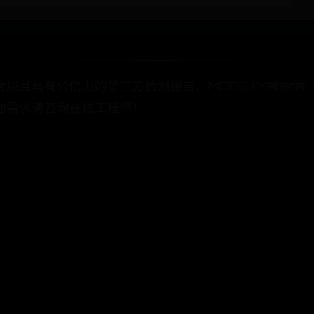
公信力的第三方检测报告、MSDS (Material Saf
他需求请咨询在线工程师！