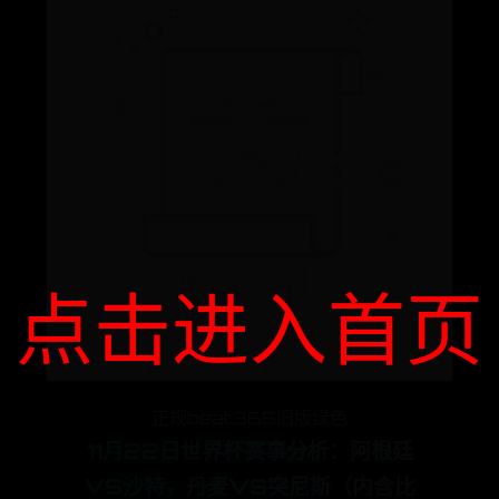
点击进入首页
正规beat365旧版绿色
11月22日世界杯赛事分析：阿根廷
VS沙特，丹麦VS突尼斯（内含比