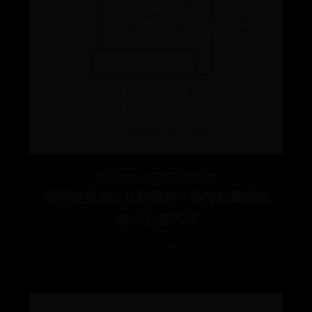
正规beat365旧版绿色
新鲜莼菜怎么长期保存？冷库贮藏莼菜
12个月都不坏
🕒 06-29
👁️ 613