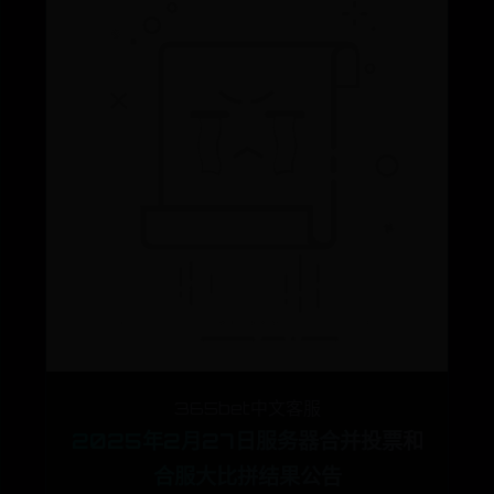
365bet中文客服
2025年2月27日服务器合并投票和
合服大比拼结果公告