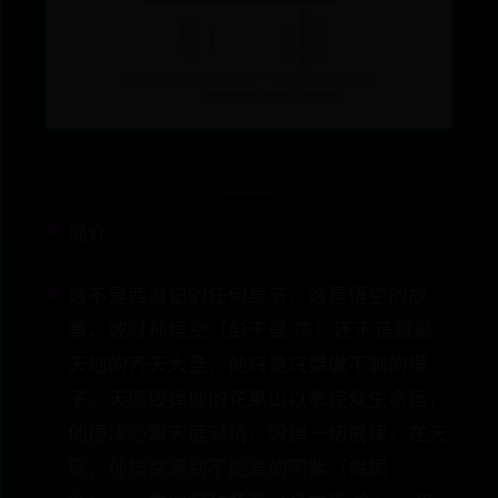
简介
这不是西游记的任何章节，这是悟空的故
事，彼时孙悟空（彭于晏 饰）还不是震撼
天地的齐天大圣，他只是只桀傲不驯的猴
子。天庭毁掉他的花果山以掌控众生命运，
他便决心跟天庭对抗，毁掉一切戒律。在天
庭，孙悟空遇到不能爱的阿紫（倪妮