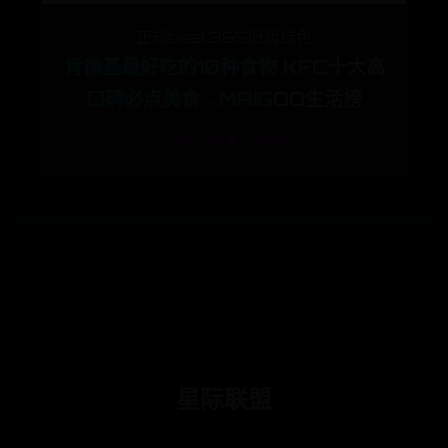
正规beat365旧版绿色
肯德基最好吃的10种食物 KFC十大高
口碑必点美食→MAIGOO生活榜
🕒 07-01
👁️ 3620
星际联盟