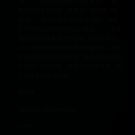
饰），一生的宿敌杨戬（余文乐 饰），和
思念昔日爱人阿月（郑爽 饰）的天蓬（欧
豪 饰），他们的身份注定永生相杀，但其
实不甘命运摆布的又何止孙悟空一人？却没
想到反抗却带来更大的浩劫。他们所做的一
切，究竟是不知天高地厚的热血轻狂，还是
无奈宿命难改的压抑绝望？难道命运真的早
已注定？悟空不服，他再次挥动金箍棒，要
让这诸佛都烟消云散！
郭子健
Director, Screenplay
今何在