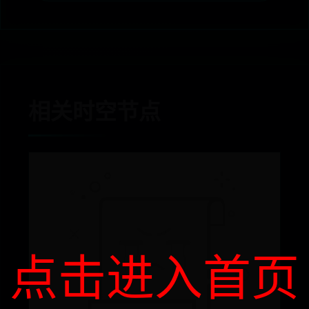
相关时空节点
点击进入首页