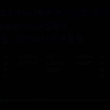
365bet新手开户指南-正规
beat365旧版绿
色-365bet中文客服
星
365bet新
正规
365bet
超
际
手开户指南
beat365
中文客服
维
首
旧版绿色
搜
页
索