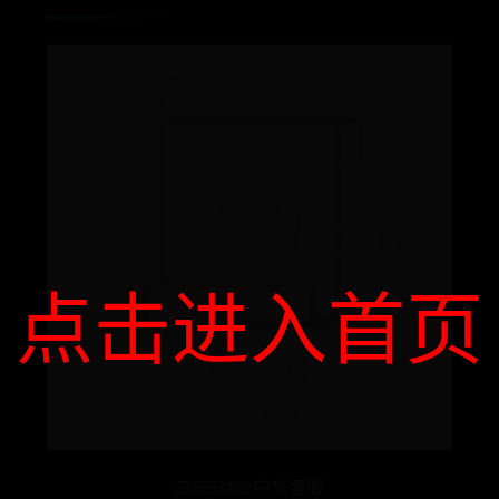
点击进入首页
365bet中文客服