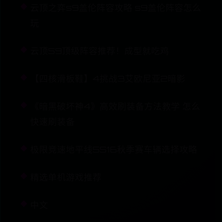
云顶之弈s9盖伦阵容攻略 s9盖伦阵容怎么
玩
云顶S9顶级阵容推荐！成型就吃鸡
【四核滑板鞋】4挑战3艾欧尼亚2暗影
《暗黑破坏神4》高效刷装备方法教学 怎么
快速刷装备
极限竞速地平线5S16秋季赛车辆选择攻略
精选单机游戏推荐
中文