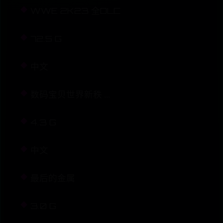
WWE 2K23 全DLC
72.5 G
中文
数码宝贝世界新秩 ...
4.3 G
中文
最后的金属
3.0 G