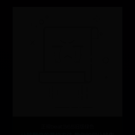
正规beat365旧版绿色