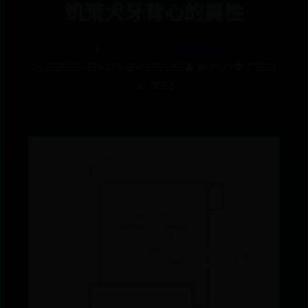
饥荒犬牙背心的属性
📡
365bet新手开户指南
🕒 2026-01-05 04:29:25
👤 admin
👁️ 1709
💫 780