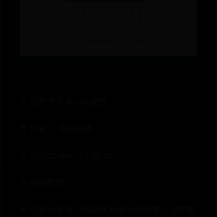
饥荒犬牙背心的属性
作者： 快吧游戏
2020-06-17 10:10
快吧整理
饥荒犬牙背心的属性为每分钟回复3.3精神