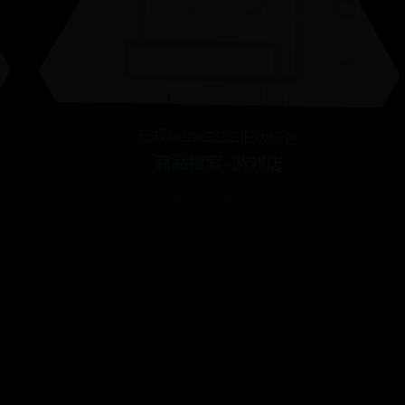
正规beat365旧版绿色
商品搜索-游戏店
🕒 07-27
👁️ 2472