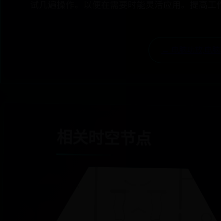
试几遍操作。以便在需要时能灵活应用。提高工作
← 电脑功放,电
相关时空节点