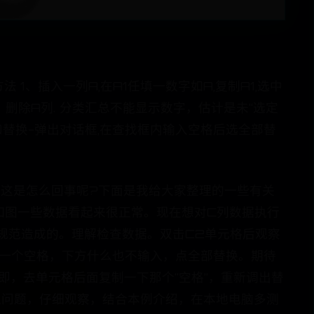
、插入一列A,在A1任填一数字如A,复制A1,选中
; 3、删除A列. 分类汇总不能显示数字，估计是未“选定
找和替换-弹出对话框,在查找框内输入空格后选全部替
。这是怎么回事呢?下面是我给大家整理的一些有关
法 如图一些数据看起来很正常。现在想对C列数据执行
不规范造成的。理解检查数据。双击C2单元格后观察
入一个空格，下方什么也不输入，点全部替换。期待
即，去单元格后面复制一下那个“空格”，重新调出替
似问题，仔细观察，结合本例介绍，在本地电脑多测