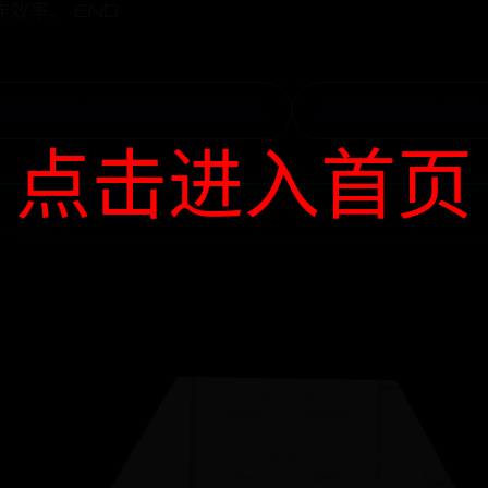
效率。 END
脑功放机怎么连接 功放机有哪些作用
五粮液尖庄选购指南：
点击进入首页