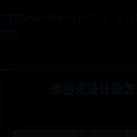
365bet新手开户指南-正规
客服
表格无法计数怎
📡
365