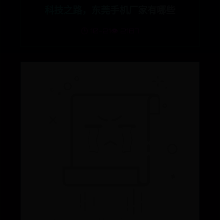
科技之路，东莞手机厂家有哪些
🕒 10-21
👁️ 2187