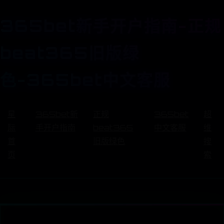
365bet新手开户指南-正规
beat365旧版绿
色-365bet中文客服
星
365bet新
正规
365bet
超
际
手开户指南
beat365
中文客服
维
首
旧版绿色
搜
页
索