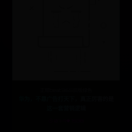
正规beat365旧版绿色
华为，不靠广告打天下，真正厉害的是
这一套营销逻辑
🕒 07-11
👁️ 1538