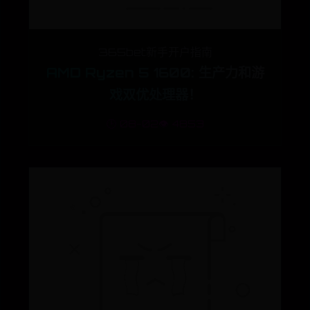
365bet新手开户指南
AMD Ryzen 5 1600: 生产力和游
戏双优处理器！
🕒 08-02
👁️ 4853