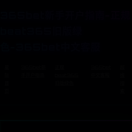
365bet新手开户指南-正规
beat365旧版绿
色-365bet中文客服
星
365bet新
正规
365bet
超
际
手开户指南
beat365
中文客服
维
首
旧版绿色
搜
页
索