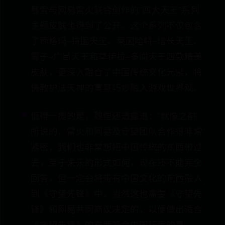
暴雪与网易雷火联合创作的“四大天王”系列
主题皮肤也得到了公开。这个系列不仅包含
了西格玛-持国天王、莱因哈特-增长天王、
雾子-广目天王和莫伊拉-多闻天王四款精美
皮肤，更深入融合了中国传统文化元素，将
佛教护法天神的寓意巧妙融入游戏世界观。
值得一提的是，魏恺还透露道：“就像之前
所说的，雷火和网易及守望团队合作得非常
紧密，我们也非常想把中国传统的东西带过
去，至于未来的形式如何，现在还不能完全
回答，但一定会将带有中国文化的东西融入
到《守望先锋》中，当然这也需要《守望先
锋》和网易共同商议决定的，以便做出适合
《守望先锋》的东西符合中国玩家的喜