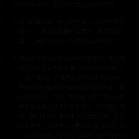
共同的未来：重新定义竞技游戏的愿景
而就在暴雪着眼宏大的理想、远方的星空的
同时，作为游戏国服的运营方，网易目前则
着力于保证玩家当下的游戏体验足够好。
就比如在反外挂系统这一关键领域，双方进
行了深度的本土化改造。Walter深入阐述
了这一挑战：“在中国的市场上很多作弊玩
家会采用一些极端的具有创新性的手段，而
且作弊强度比较高，整体情况这片市场反作
弊的复杂度比其他市场更复杂，我们早有预
料，我们知道要保证诸多《守望先锋》游戏
玩家的体验反作弊一定要出重拳。所以，我
们很早的时候寻找合作伙伴网易雷火对于本