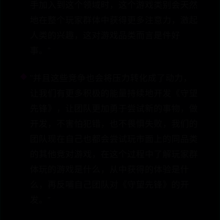
手加入到这个领域时，这个游戏类别会天然
地在整个玩家群体中获得更多注意力，激起
人类的兴趣，这对游戏品类而言是件好
事。”
“并且这些竞争也会将压力转化成了动力，
让我们有更多积极的能量持续地开发《守望
先锋》，让团队更加勇于尝试新的事物，做
开发，不害怕犯错，也不畏惧失败，我们的
团队现在自己也都会尝试玩市面上的同品类
的其他竞对游戏，在这个过程中了解玩家群
体玩的游戏是什么，从中获得的体验是什
么，再反哺自己团队对《守望先锋》的开
发。”