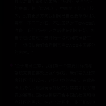
其实是目前最好的策略：“以前守望有全球
的赛事计划（OWL），中国地区参与比较
少，没有更多方向我们网易自己要举办相关
赛事，不同于炉石。不过虽然对于owcs的
准备，我们也是回归之后也是刚刚开始，相
当于已经错过了最开始一段时间的准备工
作，但很快你们会看到官宣owcs中国部分
的内容。”
“至于电竞生态，我们第一个重要目标是希
望玩家真正喜欢上这个游戏。我们要先让玩
家社区活跃起来，这是电竞的基础。在此基
础上我们会根据玩家社区的反馈看如何将电
竞的赛事在国内做到更符合中国的社区和电
竞社区的需求。在这个过程中，我们相信电