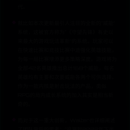
代。
就比如本次更新最引人注目的全新的“威能”
系统，这被官方称为“《守望先锋》有史以
来最大的游戏玩法革新”的系统。玩家可以
在快速比赛和竞技比赛中途强化英雄技能，
为每一局比赛增添更多策略深度。游戏将为
全部42名英雄推出总计168个威能，每名
英雄均有主要和次要威能各两个可供选择。
作为一款内核是射击玩法的产品，类似
RPG的局内成长系统的加入其实是相当新
奇的。
而对于这一重大创新，Walter也详细阐述
了团队背后的思考：“追溯到2022年下半