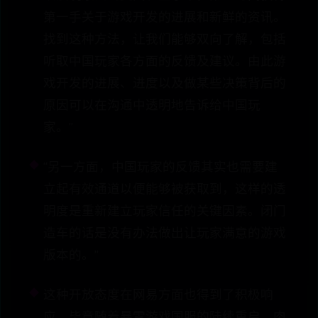
第一手关于游戏开发的进展和新鲜的资讯。
找到这种方法，让我们能够双向了解，包括
听取中国玩家各方面的反馈及建议。由此游
戏开发的进展、进度以及做某些决策背后的
原因可以在沟通中透明地告诉给中国玩
家。”
“另一方面，中国玩家的反馈其实也需要建
立起有效通道以便能够被获取到，这样的透
明度是重新建立玩家信任的关键因素。闭门
造车的话是没有办法做出让玩家满意的游戏
版本的。”
这种开放态度在网易方面也得到了积极响
应，毕竟随着暴雪游戏国服的陆续重启，肉