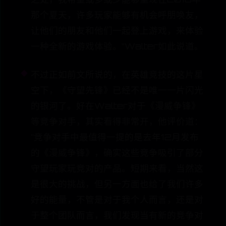
那个夏天，许多玩家能够有机会呼朋唤友，
让他们的朋友和他们一起登上游戏，来体验
一种全新的游戏体验。”Walter如此说道。
不过正如前文所说的，在英雄竞技的这片星
空下，《守望先锋》已经不是唯一一片闪光
的银河了。好在Walter对于《漫威争锋》
等竞争对手，其实看得非常开，他评价道：
“竞争对手中最值得一提的是去年12月发布
的《漫威争锋》，确实这些竞争吸引了部分
守望玩家玩竞对的产品。短期来看，当然这
是很大的挑战，但另一方面也给了我们许多
好的能量，不管是对于我个人而言，还是对
于整个团队而言，我们发现当有新的竞争对