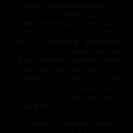
望的项目，希望守望项目得到他们的许可，
给它开绿灯。当时我看到的是当我在PPT
上展现出守望的游戏架构、英雄时，我看到
会议室中的人们眼中出现了光芒，当时我知
道PPT剩下的内容不重要。那是2013年我
做了PPT演讲，到了后续2014年在当年暴
雪嘉年华的开幕式时，我已经知道了守望的
消息会在那天开幕式上向全世界公布，我在
现场等着。在公布时所有现场在座的人眼里
同样出现了类似的光芒，我就知道这对我来
说，对于全世界守望的未来玩家来说这是一
个如此重要的时刻。”
“而今天感受到，现在的时刻和当时有相似
之处，我希望或多或少能够重现在2016年