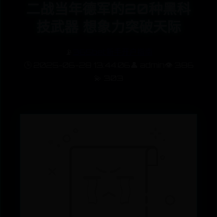
二战当年德军的20种黑科
技武器 想象力突破天际
📡
365bet新手开户指南
🕒 2025-06-28 13:44:06
👤 admin
👁️ 386
💫 303