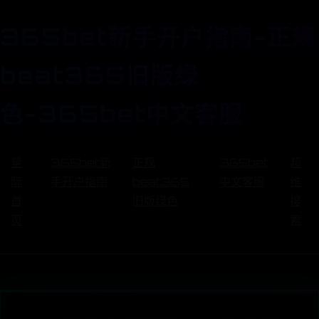
365bet新手开户指南-正规
beat365旧版绿
色-365bet中文客服
星
365bet新
正规
365bet
超
际
手开户指南
beat365
中文客服
维
首
旧版绿色
搜
页
索