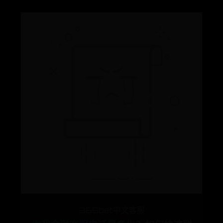
365bet中文客服