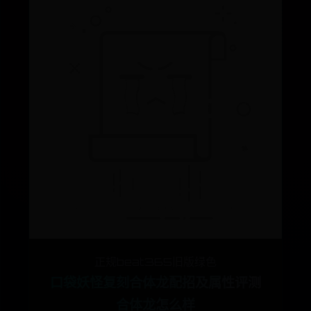
正规beat365旧版绿色
口袋妖怪复刻合体龙配招及属性评测
合体龙怎么样