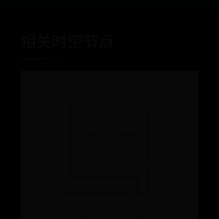
相关时空节点