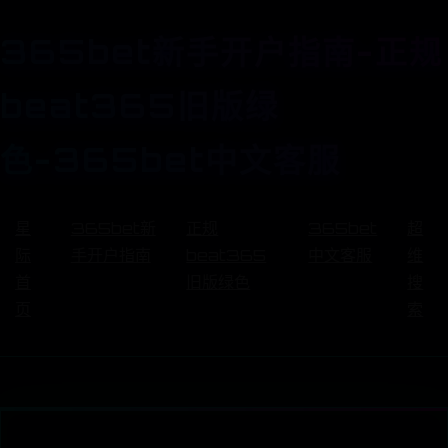
365bet新手开户指南-正规
beat365旧版绿
色-365bet中文客服
星
365bet新
正规
365bet
超
际
手开户指南
beat365
中文客服
维
首
旧版绿色
搜
页
索