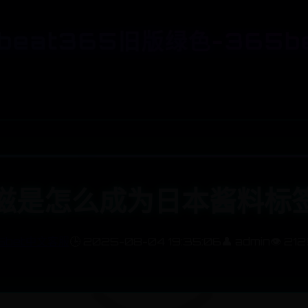
beat365旧版绿色-365b
滋是怎么成为日本酱料标
5bet中文客服
🕒 2025-08-04 19:35:06
👤 admin
👁️ 212