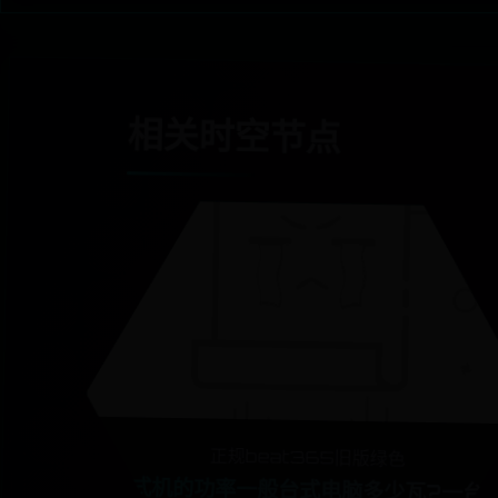
相关时空节点
正规beat365旧版绿色
台式机的功率一般台式电脑多少瓦?一台