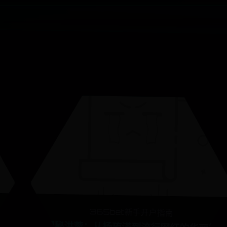
365bet新手开户指南
电