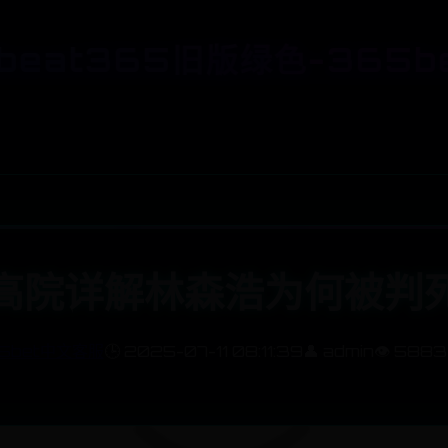
beat365旧版绿色-365b
高院详解林森浩为何被判
5bet中文客服
🕒 2025-07-11 08:11:39
👤 admin
👁️ 5883