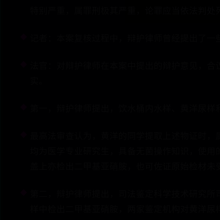
特别严重，属罪刑极其严重，论罪应当依法判处
记者：本案复核过程中，辩护律师曾经提出了一
法官：对辩护律师在本案中提出的辩护意见，合
实。
第一，辩护律师提出，饮水桶内水样、黄洋尿样
最高法审查认为，黄洋的同学提取上述物证时，
均为医学专业研究生，具备无菌操作知识，使用
盖上亦检出二甲基亚硝胺，也可佐证原始检材未
第二，辩护律师提出，司法鉴定科学技术研究所
样中检出二甲基亚硝胺，两家鉴定机构对黄洋尿