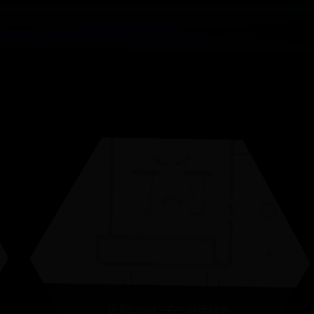
正规beat365旧版绿色