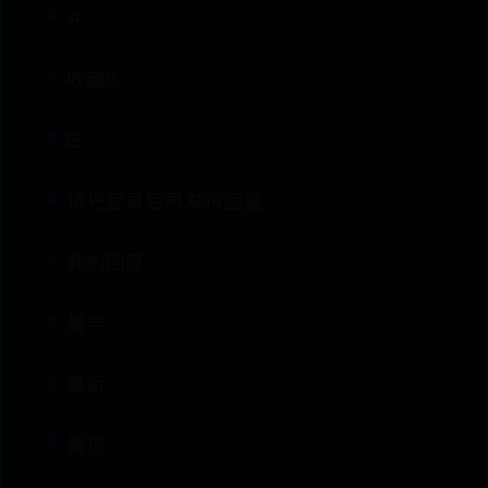
4
收藏
2
请先登录后再发布回复
我的回复
最早
最新
最热