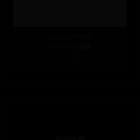
365bet中文客服
dnf哪个伤害高
🕒 06-27
👁️ 8900