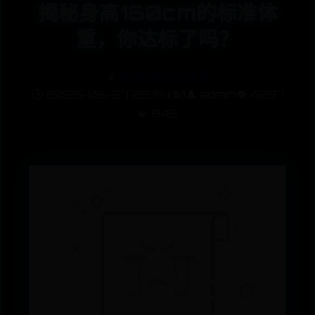
揭秘身高160cm的标准体
重，你达标了吗？
📡
365bet中文客服
🕒 2025-06-27 22:16:00
👤 admin
👁️ 4297
💫 845