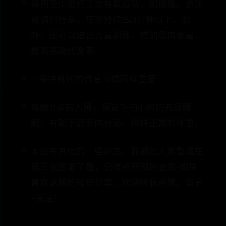
每周至少进行三次有氧运动，如慢跑、游泳
或骑自行车，每次持续30分钟以上。此
外，还可以结合力量训练，增加肌肉含量，
提高基础代谢率。
✅保持良好的作息习惯同样重要
每晚11点前入睡，保证7-8小时的充足睡
眠，有助于调节内分泌，维持正常的体重。
🌷还有其他的一些补充，我都给大家整理在
第三张图里了哦，记得点开图片查阅~如果
喜欢这期的知识分享，欢迎给我点赞、留言
+关注！