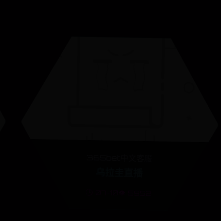
365bet中文客服
乌拉圭直播
🕒 07-10
👁️ 5952