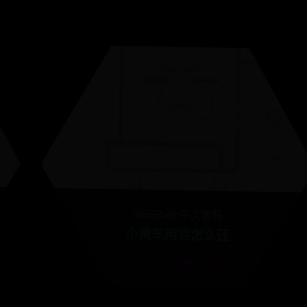
365bet中文客服
小黄车用完怎么还
🕒 07-22
👁️ 738