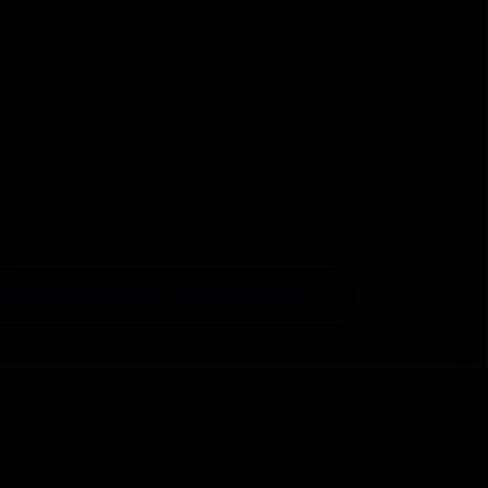
进化物语白昼使用技巧 白昼基因进化指南 →