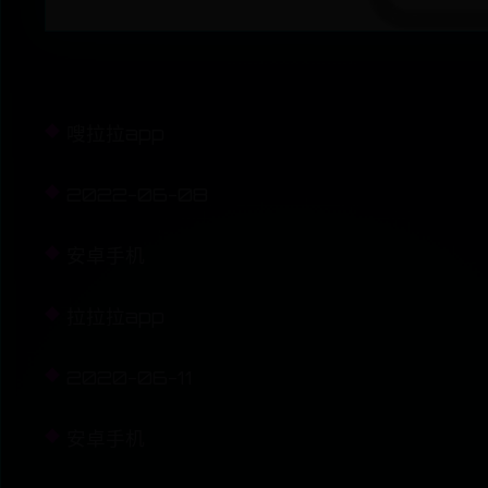
嗖拉拉app
2022-06-08
安卓手机
拉拉拉app
2020-06-11
安卓手机