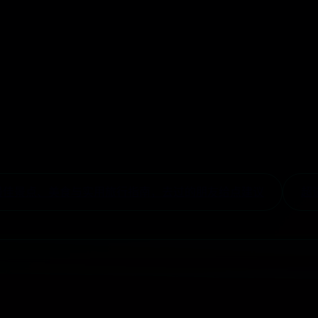
最佳景点、美食与实用旅行指南，去过的朋友给点建议
超