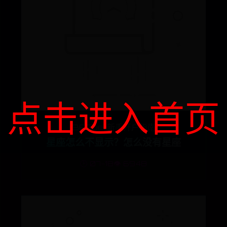
点击进入首页
365bet新手开户指南
星座怎么不显示？怎么没有星座
🕒 07-18
👁️ 6948