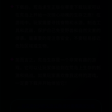
下载后，荒岛求生正版在哪里下载玩家可以
在荒岛上开始一次惊心动魄的生存之旅！在
游戏中，玩家需要寻找食物和水源，制造工
具和武器，保护自己免受野兽和自然灾害的
侵袭。最重要的是注意安全，不要轻易接近
危险区域或生物。
简而言之，荒岛生存是一个非常有趣的游
戏，它可以让玩家体验到在荒岛上生存的刺
激和挑战。如果玩家喜欢像我这样的游戏，
一定要下载并开始体验它！
← 探究箬叶的意义及应用(箬叶有哪两部分组