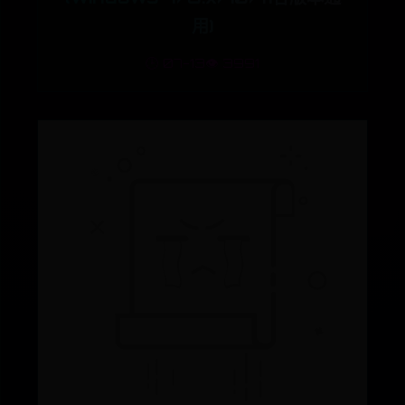
用)
🕒 07-13
👁️ 3991