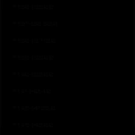
t36-t35:0.0
t37-t36:50.0
t38-t37:13.0
t39-t38:0.0
t40-t39:0.0
t41-t40:4.0
t42-t41:26.0
t43-t42:0.0