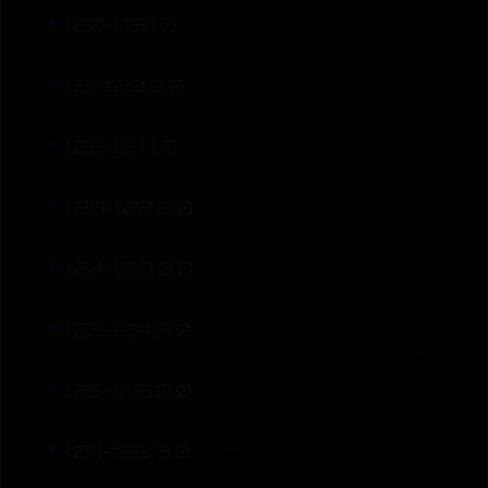
t20-t19:1.0
t21-t20:0.0
t22-t21:1.0
t23-t22:6.0
t24-t23:0.0
t25-t24:9.0
t26-t25:0.0
t27-t26:3.0