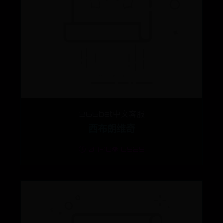
365bet中文客服
西布朗维奇
🕒 07-18
👁️ 6929