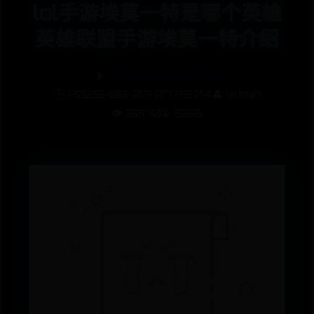
lol手游埃莫一特是哪个英雄
英雄联盟手游埃莫一特介绍
📡
365bet新手开户指南
🕒 2025-08-03 07:29:04
👤 admin
👁️ 3070
💫 566