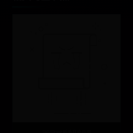
365bet新手开户指南