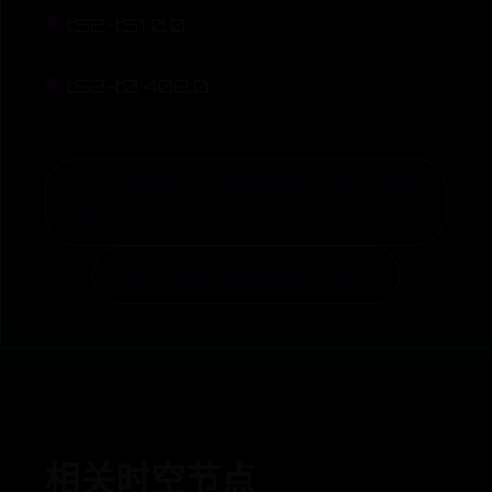
t52-t51:0.0
t52-t0:408.0
← 《全民奇迹》职业强度解析 哪个职业最厉
害
建一个标准的足球场要多少钱 →
相关时空节点