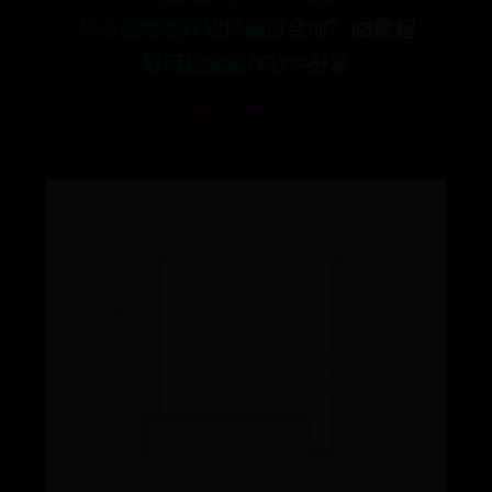
什么视频制作软件最适合你？10款超
好用视频制作软件分享
🕒 08-01
👁️ 4705