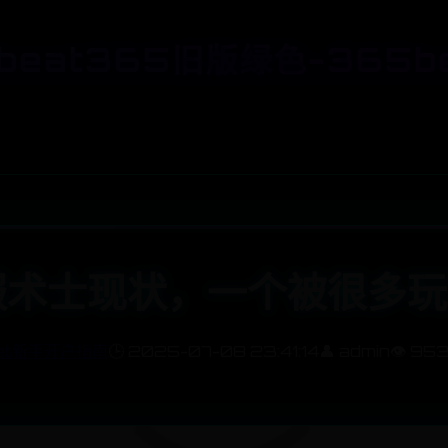
beat365旧版绿色-365b
术士现状，一个被很多玩
et新手开户指南
🕒 2025-07-08 23:41:14
👤 admin
👁️ 95