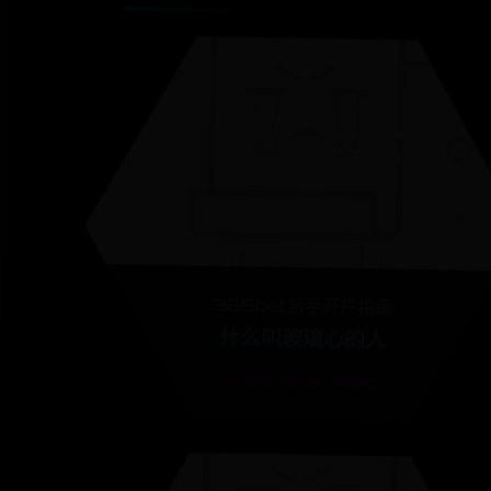
365bet新手开户指南
什么叫玻璃心的人
🕒 07-02
👁️ 7609