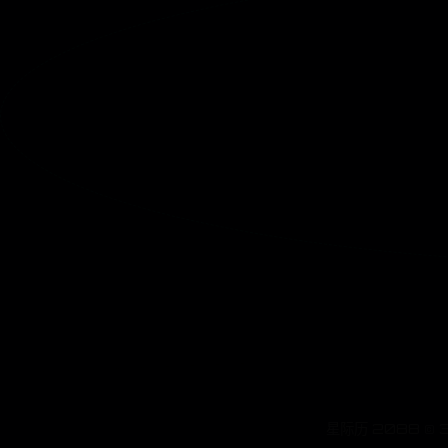
星际历 2088 ©