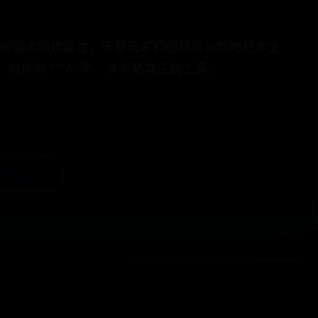
具有强大的功能性，于是玩家们便理所当然地把术士
，也还带个“人”字，并不是真正的工具。
本好用 →