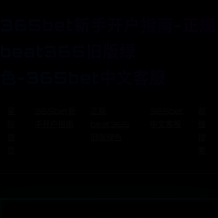
365bet新手开户指南-正规
beat365旧版绿
色-365bet中文客服
星
365bet新
正规
365bet
超
际
手开户指南
beat365
中文客服
维
首
旧版绿色
搜
页
索