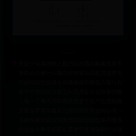
天边夕阳再次映上我的脸庞再次映着我那不
安的心这是什么地方依然是如此的荒凉那无
尽的旅程如此漫长我是永远向着远方独行的
浪子你是茫茫人海之中我的女人在异乡的路
上每一个寒冷的夜晚这思念它如刀让我伤痛
总是在梦里我看到你无助的双眼我的心又一
次被唤醒我站在这里想起和你曾经离别情景
你站在人群中间那么孤单那是你破碎的心我