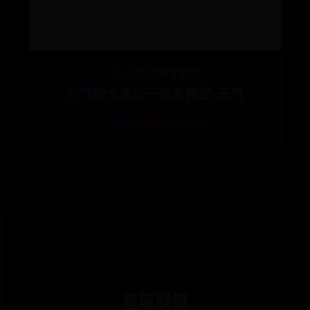
365bet中文客服
元气骑士怎么一次多施肥-元气
🕒 10-08
👁️ 8423
星际联盟