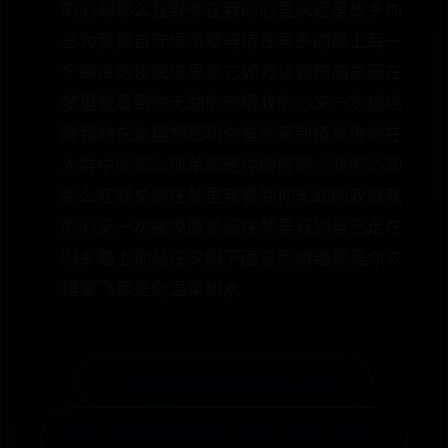
的心却那么狂野你在我的心里永远是故乡你
总为我独自守候沉默等待在异乡的路上每一
个寒冷的夜晚这思念它如刀让我伤痛总是在
梦里我看到你无助的双眼我的心又一次被唤
醒我站在这里想起和你曾经离别情景你站在
人群中间那么孤单那是你破碎的心我的心却
那么狂野总是在梦里我看到你无助的双眼我
的心又一次被唤醒总是在梦里看到自己走在
归乡路上你站在夕阳下面容颜娇艳那是你衣
裙漫飞那是你温柔如水
← 传奇霸主战旗合成升级玩法解析
微信公众号评论功能怎么开通，简单几步教