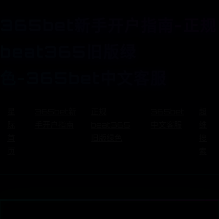
365bet新手开户指南-正规
beat365旧版绿
色-365bet中文客服
星
365bet新
正规
365bet
超
际
手开户指南
beat365
中文客服
维
首
旧版绿色
搜
页
索