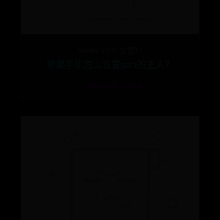
365bet中文客服
苹果手机怎么设置siri的主人？
🕒 10-06
👁️ 7492