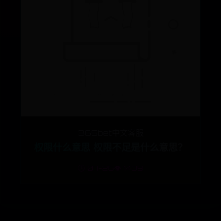
365bet中文客服
权限什么意思 权限不足是什么意思？
🕒 07-26
👁️ 1439