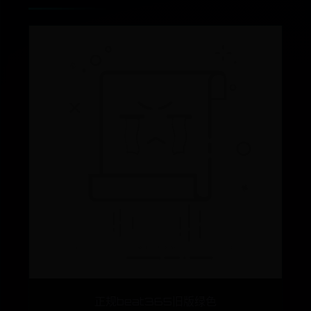
正规beat365旧版绿色