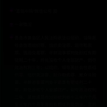
“青岛中院”微信公号 图
一审情况
青岛市黄岛区人民法院依法以组织、领导黑
社会性质组织罪、组织卖淫罪、敲诈勒索
罪、强迫交易罪、寻衅滋事罪判处赵红有期
徒刑二十年，并处没收个人全部财产，剥夺
政治权利三年；以组织、领导黑社会性质组
织罪、组织卖淫罪、敲诈勒索罪、聚众斗殴
罪、寻衅滋事罪判处于瀛寰有期徒刑二十
年，并处没收个人全部财产，剥夺政治权利
二年。其他成员也分别被判处十三年六个月
至三年六个月不等的有期徒刑及罚金。宣判