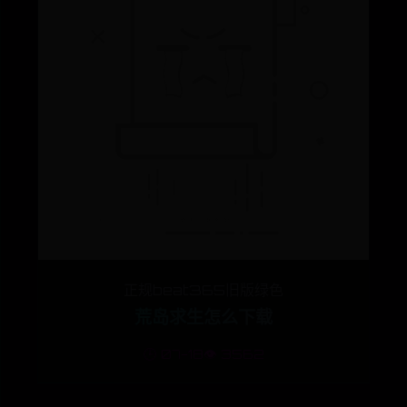
正规beat365旧版绿色
荒岛求生怎么下载
🕒 07-18
👁️ 3562