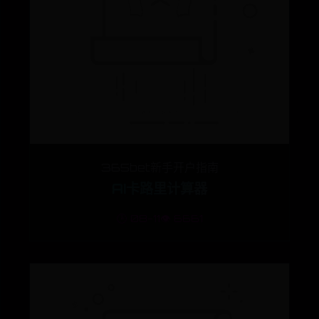
365bet新手开户指南
AI卡路里计算器
🕒 08-11
👁️ 6661