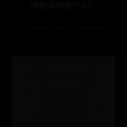
绿色车牌是什么？
📡
365bet新手开户指南
🕒 2025-08-26 03:42:24
👤 admin
👁️ 5259
💫 751