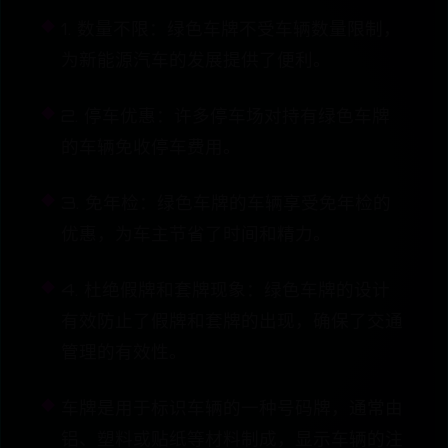
1. 数量不限：绿色车牌不受车辆数量限制，
为新能源汽车的发展提供了便利。
2. 停车优惠：许多停车场对持有绿色车牌
的车辆免收停车费用。
3. 免年检：绿色车牌的车辆享受免年检的
优惠，为车主节省了时间和精力。
4. 杜绝假牌和套牌现象：绿色车牌的设计
有效防止了假牌和套牌的出现，确保了交通
管理的有效性。
车牌是用于标识车辆的一种号码牌，通常由
铝、塑料或贴纸等材料制成，显示车辆的注