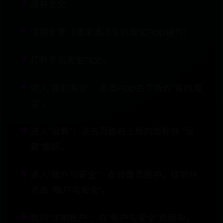
展开全文
注销步骤（通常通过手机淘宝App操作）：
打开手机淘宝App。
进入“我的淘宝”：点击App右下角的“我的淘
宝”。
进入“设置”：点击页面右上角的齿轮状 “设
置”图标。
进入“账户与安全”：在设置页面中，找到并
点击 “账户与安全”。
找到“注销账户”：在“账户与安全”页面中，