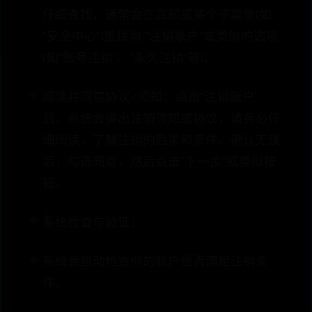
仔细查找，通常会在底部或某个子菜单(如
“安全中心”)里找到 “注销账户”或类似的选项
(如“账号注销”、“永久注销”等)。
阅读并同意协议/须知：点击“注销账户”
后，系统会弹出注销须知或协议，请务必仔
细阅读，了解注销的后果和条件。确认无误
后，勾选同意，然后点击“下一步”或类似按
钮。
系统检查与验证：
系统会自动检查你的账户是否满足注销条
件。