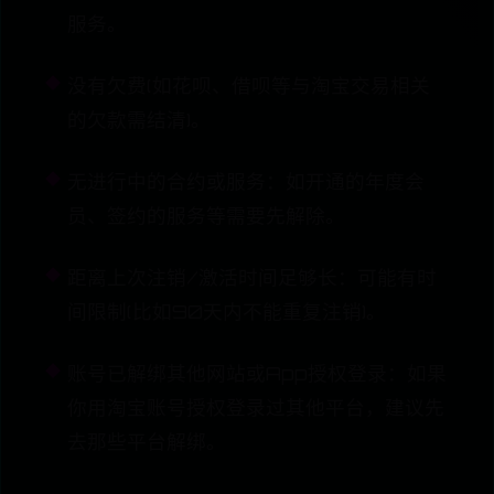
服务。
没有欠费(如花呗、借呗等与淘宝交易相关
的欠款需结清)。
无进行中的合约或服务：如开通的年度会
员、签约的服务等需要先解除。
距离上次注销/激活时间足够长：可能有时
间限制(比如90天内不能重复注销)。
账号已解绑其他网站或App授权登录：如果
你用淘宝账号授权登录过其他平台，建议先
去那些平台解绑。