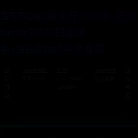
365bet新手开户指南-正规
beat365旧版绿
色-365bet中文客服
星
365bet新
正规
365bet
超
际
手开户指南
beat365
中文客服
维
首
旧版绿色
搜
页
索