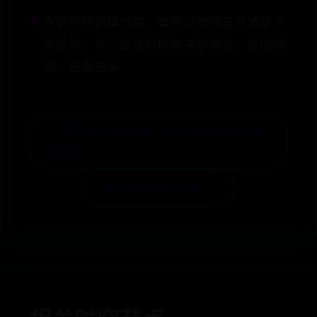
在进行任何操作前，请务必确保自己清楚了
解后果，并已处理好所有未尽事宜。返回搜
狐，查看更多
← 重学Java基础篇—Java类加载顺序深
度解析
山肖是指哪6个生肖 →