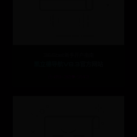
365bet新手开户指南
凯立德导航V8.3官方网站
🕒 09-30
👁️ 9143