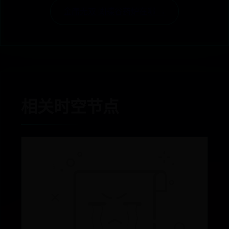
金庸无双 蝴蝶谷药炉在哪 →
相关时空节点