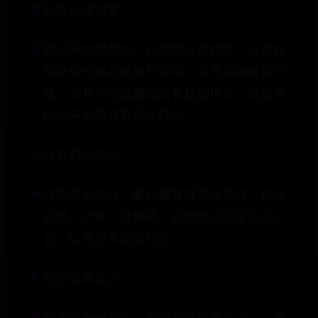
选择正规商家
购买外卖烟品时，应选择正规商家。正规商
家提供的烟品质量有保障，且售后服务更完
善。消费者可以通过查看商家评价、资质等
信息来判断商家的正规性。
注意商品信息
在购买烟品时，要仔细查看商品信息，包括
品牌、产地、价格等。避免购买假冒伪劣产
品，以免损害自身权益。
保存交易凭证