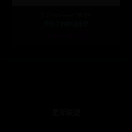
正规beat365旧版绿色
​灵珠子的神话传说
🕒 06-29
👁️ 5774
星际联盟