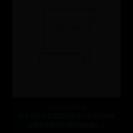
365bet中文客服
那年花开月正圆沈星移为什么会去唱戏
沈星移沦落到卖唱的原因是什么