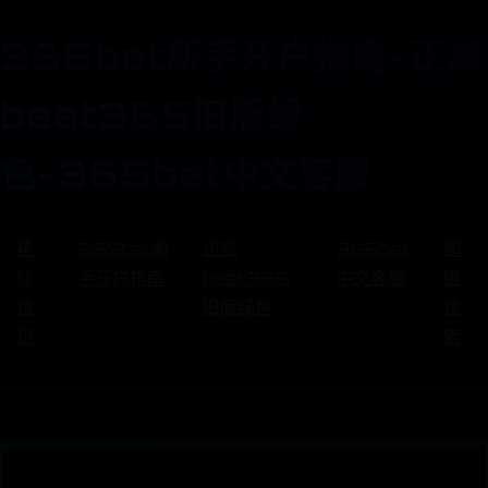
365bet新手开户指南-正规
beat365旧版绿
色-365bet中文客服
星
365bet新
正规
365bet
超
际
手开户指南
beat365
中文客服
维
首
旧版绿色
搜
页
索