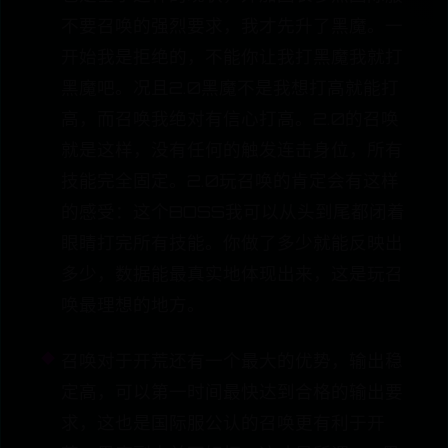
不要召唤的强烈要求，我才先升了黑魔。一
开始我是拒绝的，不能你让我打黑魔我就打
黑魔吧。况且2.0黑魔不是我想打高就能打
高，而召唤我绝对有信心打高。2.0的召唤
就是这样，没有任何的触发连击身位，所有
技能完全固定。2.0玩召唤的肯定会有这样
的感受：这个BOSS我可以从头到尾都闭着
眼睛打完所有技能。你做了多少就能反映出
多少，数据能最真实地体现出来，这是玩召
唤最理想的地方。
召唤对于开荒还有一个最大的优势，输出稳
定高，可以第一时间最快达到合格的输出要
求，这也是国际服公认的召唤更有利于开