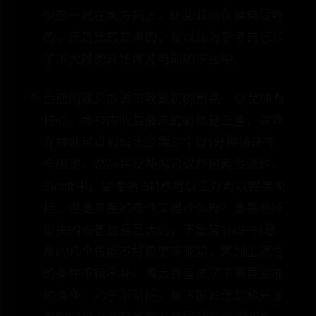
少这一套在大方向上，比起其他各种纯误导
的，还是比较靠谱的，我以此为参考自己写
了下大概的开场爆发可能如下图吧。
后面的我只能说下我最初的思路：以龙神为
核心，龙神内收益最高的必然是三重，这样
龙神就可以和以太三重三个以1分钟循环完
全绑定，然后在龙神内可以打出两发溃烂。
3dot中，猛毒菌30秒可以正好可以完美衔
接，但是毒菌和瘴气又是什么鬼？重复补所
损失的伤害也是巨大的，不重复补DPA最
高的几个技能不打那更不现实，再加上溃烂
的条件不得不补。再大致考虑了下需要完成
的条件，几乎不可能，剩下那发溃烂和开龙