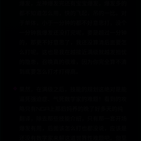
爆发，龙神爆发完还有宝宝爆发，爆发多的
都不知道怎么用，快的飞起，吊的一比。对
于单体，小于一分钟的都不好意思打，没个
一分钟我爆发还没打完呢，要是超过一分钟
的，那更不好意思了，我还没算清后面要怎
么打呢。这也是我在越接近满级就越发担忧
的隐患，召唤真的很难，因为你完全算不清
到底要怎么打才打得高。
果然，在满级之后，技能的规划这绝对是能
逼死强迫症、气死数学家的难题！看到的攻
略只有NGA上那后妈养的晚了好多天的纯
翻译，除去那些技能介绍，只有那一套开场
爆发有用，后面该怎么打也都没说，应该是
还没有数学家来解这道世界性难题吧。但至