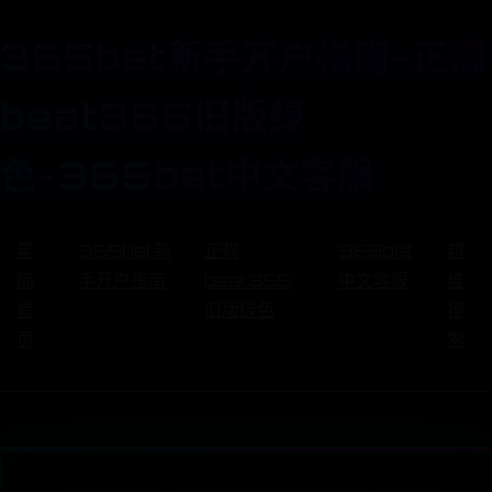
365bet新手开户指南-正规
beat365旧版绿
色-365bet中文客服
星
365bet新
正规
365bet
超
际
手开户指南
beat365
中文客服
维
首
旧版绿色
搜
页
索