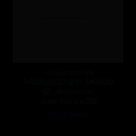
365bet新手开户指南
今日头条认证怎么查询？如何快速认
证？2023-01-31
15:00:265676浏览
🕒 09-09
👁️ 6672