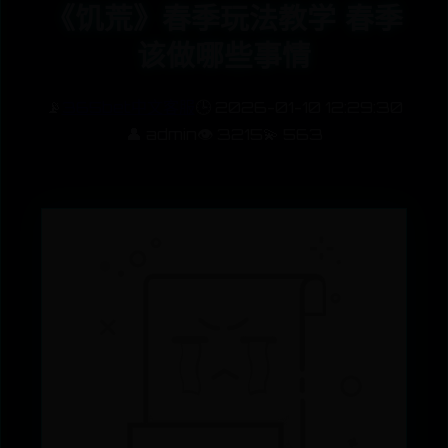
《饥荒》春季玩法教学 春季
该做哪些事情
📡
365bet中文客服
🕒 2026-01-10 12:29:30
👤 admin
👁️ 3215
💫 563