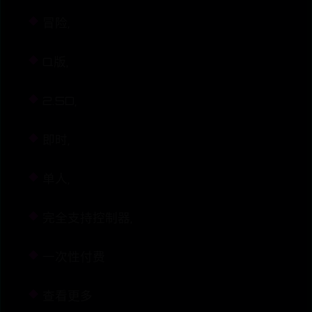
冒险,
Q版,
2.5D,
即时,
单人,
完全支持控制器,
一次性付费
查看更多