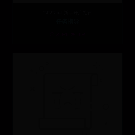
365bet新手开户指南
任务指导
🕒 08-15
👁️ 312