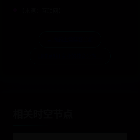
【来源：互联网】
← 尚药主角阵容分析
咖啡易融 | 专业的教育分期 →
相关时空节点