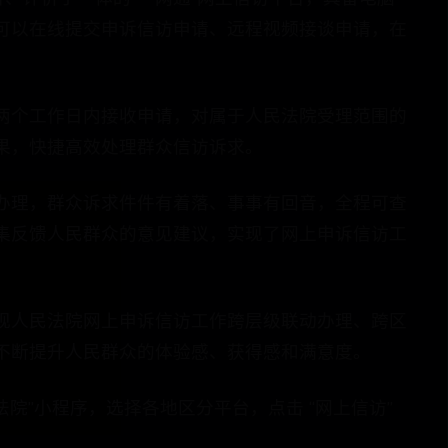
可以在线提交申诉信访申请、远程视频接谈申请，在
两个工作日内接收申请，对属于人民法院受理范围的
果，快捷高效处理群众信访诉求。
办理，群众诉求件件有着落、事事有回音，全程可查
集反馈人民群众的意见建议，实现了网上申诉信访工
现人民法院网上申诉信访工作跨层级联动办理、跨区
不断提升人民群众的体验感、获得感和满意度。
动微法院”小程序，选择各地区分平台，点击 “网上信访”