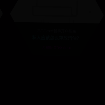
365bet新手开户指南
私人应该怎么存放汽油？
🕒 06-27
👁️ 6411