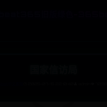
beat365旧版绿色-365b
国家信访局
5bet中文客服
🕒 2025-07-15 22:10:40
👤 admin
👁️ 709