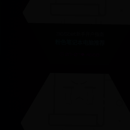
365bet新手开户指南
粉色笔记本电脑推荐
🕒 07-07
👁️ 4668